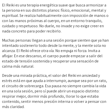
El Reiki es una terapia energética suave que busca armonizar a
la persona en sus distintos planos: físico, emocional, mental y
espiritual. Se realiza habitualmente con imposición de manos o
con las manos próximas al cuerpo, en un entorno tranquilo,
cuidado y respetuoso. No duele, no invade y no exige creer en
nada concreto para poder recibirlo.
Muchas personas llegan a una sesión porque sienten que ya han
intentado sostenerlo todo desde la mente, y la mente sola no
alcanza. El Reiki ofrece otra vía. No empuja ni forza. Invita a
aflojar. En ese descanso, el cuerpo puede empezar a salir del
estado de tensión sostenida y recuperar una sensación de
calma más natural.
Desde una mirada práctica, el valor del Reiki en ansiedad y
estrés está en que ayuda a interrumpir, aunque sea por un rato,
el circuito de sobrecarga. Esa pausa no siempre cambia la vida
en una sola sesión, pero sí puede abrir un espacio distinto:
respirar mejor, dormir más profundo, llorar lo que estaba
contenido, sentir menos presión interna o volver a pensar con
más claridad.