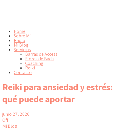
Home
Sobre Mí
Radio
Mi Blog
Servicios
Barras de Access
Flores de Bach
Coaching
Reiki
Contacto
Reiki para ansiedad y estrés:
qué puede aportar
junio 27, 2026
Off
Mi Blog