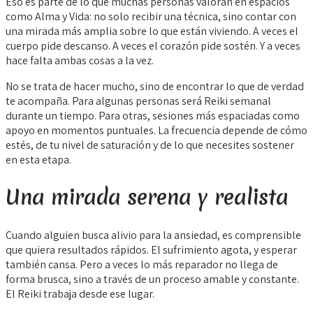
Eso es parte de lo que muchas personas valoran en espacios
como Alma y Vida: no solo recibir una técnica, sino contar con
una mirada más amplia sobre lo que están viviendo. A veces el
cuerpo pide descanso. A veces el corazón pide sostén. Y a veces
hace falta ambas cosas a la vez.
No se trata de hacer mucho, sino de encontrar lo que de verdad
te acompaña. Para algunas personas será Reiki semanal
durante un tiempo. Para otras, sesiones más espaciadas como
apoyo en momentos puntuales. La frecuencia depende de cómo
estés, de tu nivel de saturación y de lo que necesites sostener
en esta etapa.
Una mirada serena y realista
Cuando alguien busca alivio para la ansiedad, es comprensible
que quiera resultados rápidos. El sufrimiento agota, y esperar
también cansa. Pero a veces lo más reparador no llega de
forma brusca, sino a través de un proceso amable y constante.
El Reiki trabaja desde ese lugar.