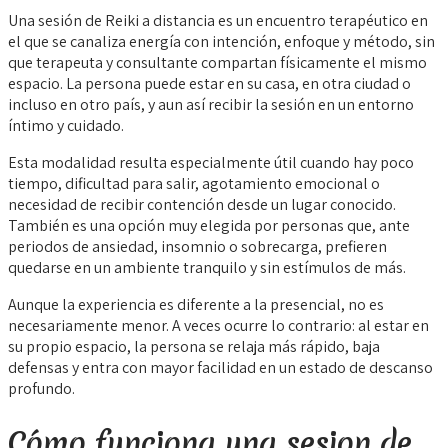
Una sesión de Reiki a distancia es un encuentro terapéutico en
el que se canaliza energía con intención, enfoque y método, sin
que terapeuta y consultante compartan físicamente el mismo
espacio. La persona puede estar en su casa, en otra ciudad o
incluso en otro país, y aun así recibir la sesión en un entorno
íntimo y cuidado.
Esta modalidad resulta especialmente útil cuando hay poco
tiempo, dificultad para salir, agotamiento emocional o
necesidad de recibir contención desde un lugar conocido.
También es una opción muy elegida por personas que, ante
periodos de ansiedad, insomnio o sobrecarga, prefieren
quedarse en un ambiente tranquilo y sin estímulos de más.
Aunque la experiencia es diferente a la presencial, no es
necesariamente menor. A veces ocurre lo contrario: al estar en
su propio espacio, la persona se relaja más rápido, baja
defensas y entra con mayor facilidad en un estado de descanso
profundo.
Cómo funciona una sesion de