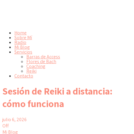
Home
Sobre Mí
Radio
Mi Blog
Servicios
Barras de Access
Flores de Bach
Coaching
Reiki
Contacto
Sesión de Reiki a distancia:
cómo funciona
julio 6, 2026
Off
Mi Blog