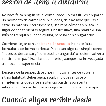
sesión de Reiki a distancia
No hace falta ningún ritual complicado. Lo más útil es preparar
un momento de calma real. Si puedes, deja avisado que vas a
estar un rato sin interrupciones, usa ropa cómoda y busca un
lugar donde te sientas segura. Una luz suave, una manta o una
música tranquila pueden ayudar, pero no son obligatorios.
Conviene llegar con una
intención sencilla
. No hace falta
formularla de forma perfecta. Puede ser algo tan simple como
“necesito descansar”, “quiero soltar angustia” o “quiero volver a
sentirme en paz”. Esa claridad interior, aunque sea breve, ayuda
a enfocar la experiencia.
Después de la sesión, date unos minutos antes de volver al
ritmo habitual. Beber agua, escribir lo que sentiste o
simplemente quedarte en silencio puede favorecer la
integración. Si ese día puedes exigirte un poco menos, mejor.
Cuando eliges recibir desde