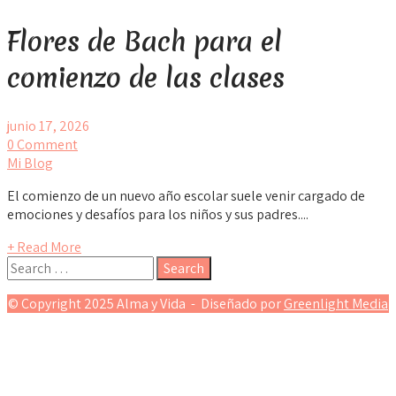
Flores de Bach para el
comienzo de las clases
junio 17, 2026
0 Comment
Mi Blog
El comienzo de un nuevo año escolar suele venir cargado de
emociones y desafíos para los niños y sus padres....
+ Read More
© Copyright 2025 Alma y Vida - Diseñado por
Greenlight Media