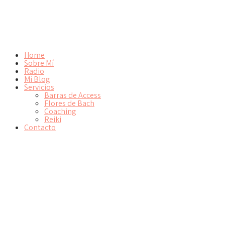
Home
Sobre Mí
Radio
Mi Blog
Servicios
Barras de Access
Flores de Bach
Coaching
Reiki
Contacto